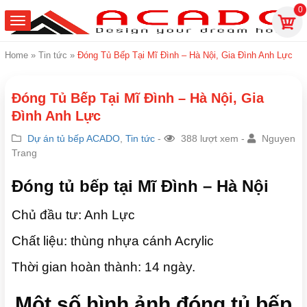
0
Home
»
Tin tức
»
Đóng Tủ Bếp Tại Mĩ Đình – Hà Nội, Gia Đình Anh Lực
Đóng Tủ Bếp Tại Mĩ Đình – Hà Nội, Gia
Đình Anh Lực
Dự án tủ bếp ACADO
,
Tin tức
-
388 lượt xem -
Nguyen
Trang
Đóng tủ bếp tại Mĩ Đình – Hà Nội
Chủ đầu tư: Anh Lực
Chất liệu: thùng nhựa cánh Acrylic
Thời gian hoàn thành: 14 ngày.
Một số hình ảnh đóng tủ bếp