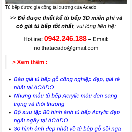
Tủ bếp được gia công tại xưởng của Acado
>>
Để được thiết kế tủ bếp 3D miễn phí và
có giá tủ bếp tốt nhất
, vui lòng liên hệ:
0942.246.188
Hotline:
–
Email:
noithatacado@gmail.com
> Xem thêm :
Báo giá tủ bếp gỗ công nghiệp đẹp, giá rẻ
nhất tại ACADO
Những mẫu tủ bếp Acrylic màu đen sang
trọng và thời thượng
Bộ sưu tập 80 hình ảnh tủ bếp Acrylic đẹp
ngất ngây tại ACADO
30 hình ảnh đẹp nhất về tủ bêp gỗ sồi nga