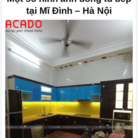
tại Mĩ Đình – Hà Nội