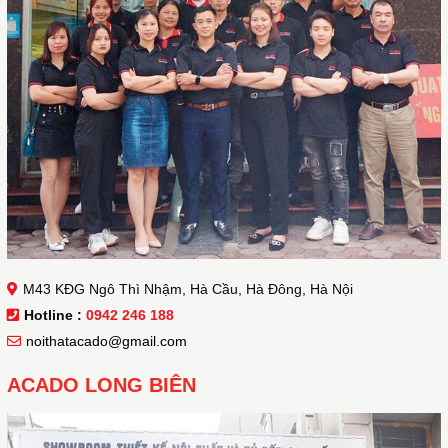
M43 KĐG Ngô Thì Nhậm, Hà Cầu, Hà Đông, Hà Nội
Hotline :
0942 246 188
noithatacado@gmail.com
ACADO LONG BIÊN