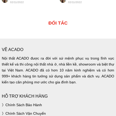
02/11/2022
02/11/2022
ĐỐI TÁC
VỀ ACADO
Nội thất ACADO được ra đời với sứ mệnh phục vụ trong lĩnh vực
thiết kế và thi công nội thất nhà ở, nhà liền kề, showroom và biệt thự
tại Việt Nam. ACADO đã có hơn 10 năm kinh nghiệm và có hơn
999+ khách hàng tin tưởng sử dụng sản phẩm và dịch vụ. ACADO
kiến tạo căn phòng mơ ước cho gia đình bạn.
HỖ TRỢ KHÁCH HÀNG
Chính Sách Bảo Hành
Chính Sách Vận Chuyển