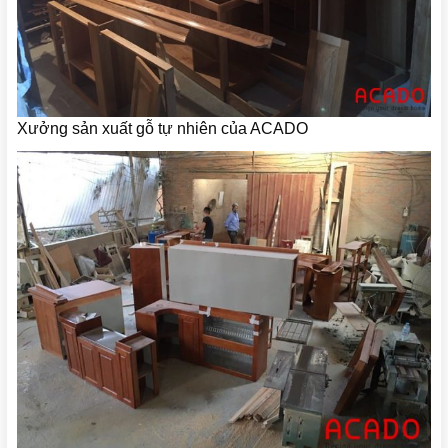
Xưởng sản xuất gỗ tự nhiên của ACADO