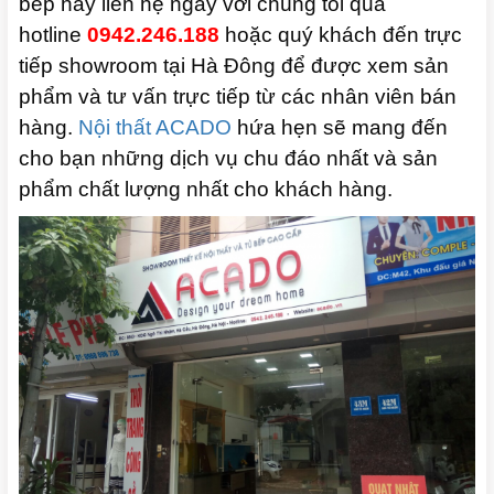
bếp hãy liên hệ ngay với chúng tôi qua
hotline
0942.246.188
hoặc quý khách đến trực
tiếp showroom tại Hà Đông để được xem sản
phẩm và tư vấn trực tiếp từ các nhân viên bán
hàng.
Nội thất ACADO
hứa hẹn sẽ mang đến
cho bạn những dịch vụ chu đáo nhất và sản
phẩm chất lượng nhất cho khách hàng.