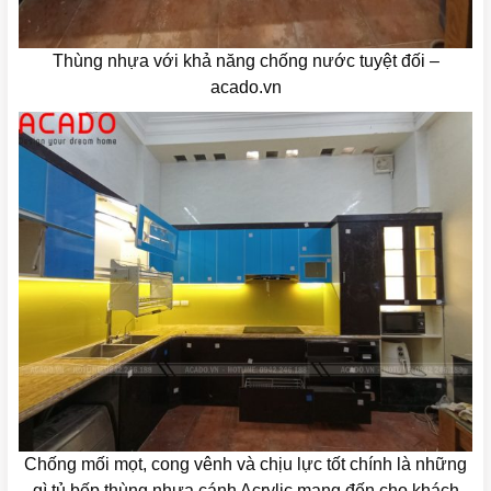
Thùng nhựa với khả năng chống nước tuyệt đối –
acado.vn
Chống mối mọt, cong vênh và chịu lực tốt chính là những
gì tủ bếp thùng nhựa cánh Acrylic mang đến cho khách