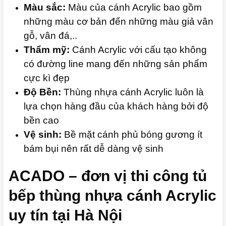
Màu sắc:
Màu của cánh Acrylic bao gồm
những màu cơ bản đến những màu giả vân
gỗ, vân đá,..
Thẩm mỹ:
Cánh Acrylic với cấu tạo không
có đường line mang đến những sản phẩm
cực kì đẹp
Độ Bền:
Thùng nhựa cánh Acrylic luôn là
lựa chọn hàng đầu của khách hàng bởi độ
bền cao
Vệ sinh:
Bề mặt cánh phủ bóng gương ít
bám bụi nên rất dễ dàng vệ sinh
ACADO – đơn vị thi công tủ
bếp thùng nhựa cánh Acrylic
uy tín tại Hà Nội