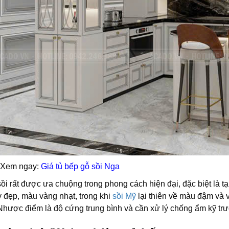
 Xem ngay:
Giá tủ bếp gỗ sồi Nga
ồi rất được ưa chuộng trong phong cách hiện đại, đặc biệt là t
 đẹp, màu vàng nhạt, trong khi
sồi Mỹ
lại thiên về màu đậm và 
 Nhược điểm là độ cứng trung bình và cần xử lý chống ẩm kỹ tr