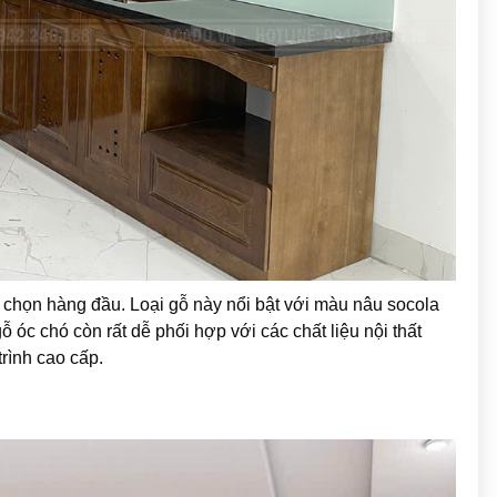
 chọn hàng đầu. Loại gỗ này nổi bật với màu nâu socola
 óc chó còn rất dễ phối hợp với các chất liệu nội thất
rình cao cấp.