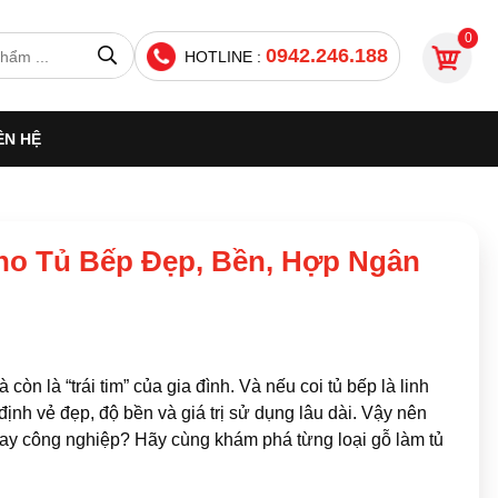
0
0942.246.188
HOTLINE :
ÊN HỆ
ho Tủ Bếp Đẹp, Bền, Hợp Ngân
n là “trái tim” của gia đình. Và nếu coi tủ bếp là linh
định vẻ đẹp, độ bền và giá trị sử dụng lâu dài. Vậy nên
 hay công nghiệp? Hãy cùng khám phá từng loại gỗ làm tủ