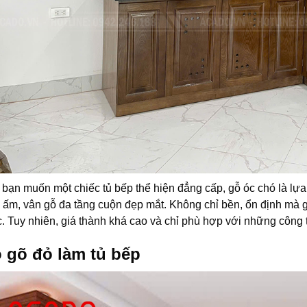
bạn muốn một chiếc tủ bếp thể hiện đẳng cấp, gỗ óc chó là lựa
 ấm, vân gỗ đa tầng cuộn đẹp mắt. Không chỉ bền, ổn định mà gỗ
. Tuy nhiên, giá thành khá cao và chỉ phù hợp với những công t
 gõ đỏ làm tủ bếp