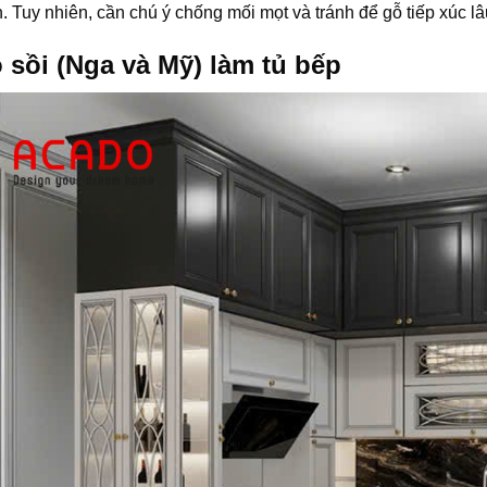
. Tuy nhiên, cần chú ý chống mối mọt và tránh để gỗ tiếp xúc l
 sồi (Nga và Mỹ) làm tủ bếp