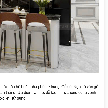
ại các căn hộ hoặc nhà phố trẻ trung. Gỗ sồi Nga có vân gỗ
vân thẳng. Ưu điểm là nhẹ, dễ tạo hình, chống cong vênh
ước khi sử dụng.