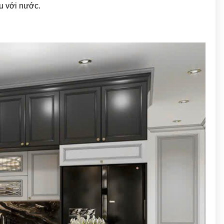
âu với nước.