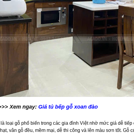
>>> Xem ngay:
Giá tủ bếp gỗ xoan đào
là loại gỗ phổ biến trong các gia đình Việt nhờ mức giá dễ ti
hạt, vân gỗ đều, mềm mại, dễ thi công và lên màu sơn tốt. Gỗ c