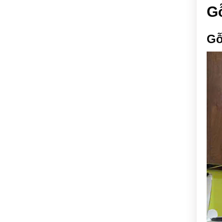
Gỗ
Gỗ