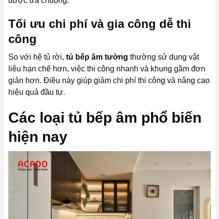
được ưa chuộng.
Tối ưu chi phí và gia công dễ thi
công
So với hệ tủ rời,
tủ bếp âm tường
thường sử dụng vật
liệu hạn chế hơn, việc thi công nhanh và khung gầm đơn
giản hơn. Điều này giúp giảm chi phí thi công và nâng cao
hiệu quả đầu tư.
Các loại tủ bếp âm phổ biến
hiện nay