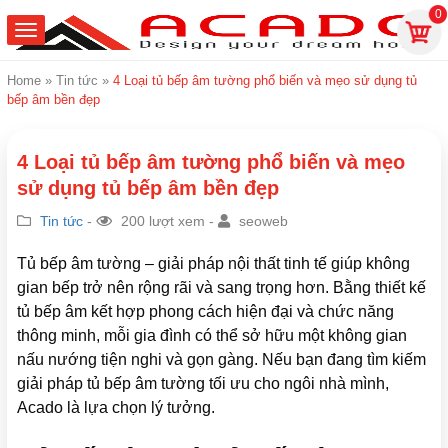
0
Home
»
Tin tức
»
4 Loại tủ bếp âm tường phổ biến và mẹo sử dụng tủ
bếp âm bền đẹp
4 Loại tủ bếp âm tường phổ biến và mẹo
sử dụng tủ bếp âm bền đẹp
Tin tức
-
200 lượt xem -
seoweb
Tủ bếp âm tường – giải pháp nội thất tinh tế giúp không
gian bếp trở nên rộng rãi và sang trọng hơn. Bằng thiết kế
tủ bếp âm kết hợp phong cách hiện đại và chức năng
thông minh, mỗi gia đình có thể sở hữu một không gian
nấu nướng tiện nghi và gọn gàng. Nếu bạn đang tìm kiếm
giải pháp tủ bếp âm tường tối ưu cho ngôi nhà mình,
Acado là lựa chọn lý tưởng.