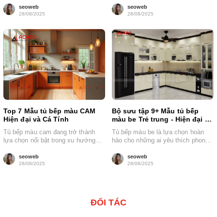
seoweb
seoweb
28/08/2025
28/08/2025
Top 7 Mẫu tủ bếp màu CAM
Bộ sưu tập 9+ Mẫu tủ bếp
Hiện đại và Cá Tính
màu be Trẻ trung - Hiện đại -
Giá tốt
Tủ bếp màu cam đang trở thành
Tủ bếp màu be là lựa chọn hoàn
lựa chọn nổi bật trong xu hướng
hảo cho những ai yêu thích phong
thiết kế nội thất...
cách nhẹ nhàng,...
seoweb
seoweb
28/08/2025
28/08/2025
ĐỐI TÁC