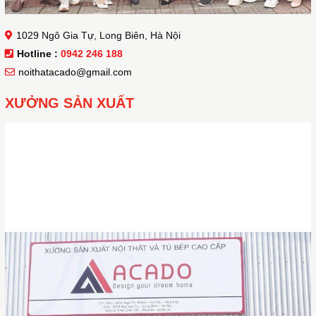
1029 Ngô Gia Tự, Long Biên, Hà Nội
Hotline :
0942 246 188
noithatacado@gmail.com
XƯỞNG SẢN XUẤT