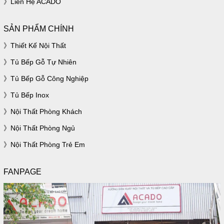
Liên Hệ ACADO
SẢN PHẨM CHÍNH
Thiết Kế Nội Thất
Tủ Bếp Gỗ Tự Nhiên
Tủ Bếp Gỗ Công Nghiệp
Tủ Bếp Inox
Nội Thất Phòng Khách
Nội Thất Phòng Ngủ
Nội Thất Phòng Trẻ Em
FANPAGE