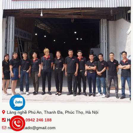
Làng nghề Phú An, Thanh Đa, Phúc Thọ, Hà Nội
Hotline :
0942 246 188
noithatacado@gmail.com