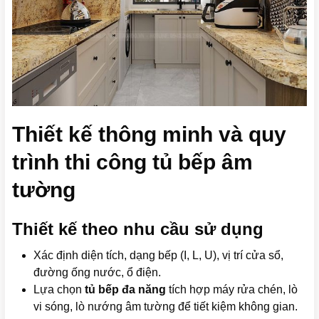
Thiết kế thông minh và quy
trình thi công tủ bếp âm
tường
Thiết kế theo nhu cầu sử dụng
Xác định diện tích, dạng bếp (I, L, U), vị trí cửa sổ,
đường ống nước, ổ điện.
Lựa chọn
tủ bếp đa năng
tích hợp máy rửa chén, lò
vi sóng, lò nướng âm tường để tiết kiệm không gian.