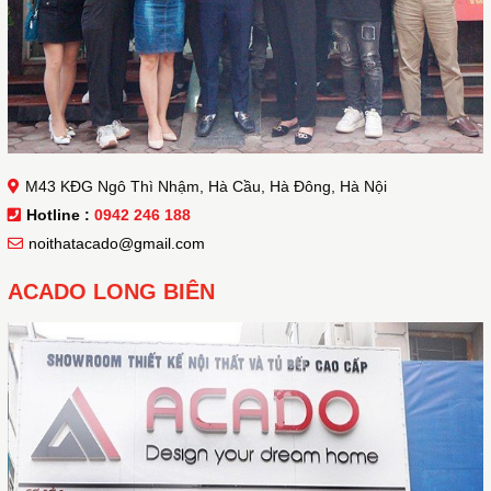
M43 KĐG Ngô Thì Nhậm, Hà Cầu, Hà Đông, Hà Nội
Hotline :
0942 246 188
noithatacado@gmail.com
ACADO LONG BIÊN