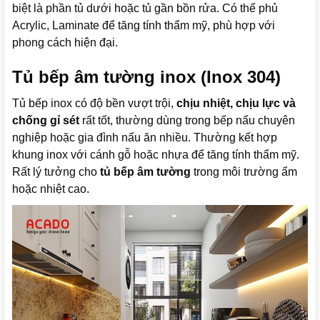
biệt là phần tủ dưới hoặc tủ gần bồn rửa. Có thể phủ
Acrylic, Laminate để tăng tính thẩm mỹ, phù hợp với
phong cách hiện đại.
Tủ bếp âm tường inox (Inox 304)
Tủ bếp inox có độ bền vượt trội,
chịu nhiệt, chịu lực và
chống gỉ sét
rất tốt, thường dùng trong bếp nấu chuyên
nghiệp hoặc gia đình nấu ăn nhiều. Thường kết hợp
khung inox với cánh gỗ hoặc nhựa để tăng tính thẩm mỹ.
Rất lý tưởng cho
tủ bếp âm tường
trong môi trường ẩm
hoặc nhiệt cao.