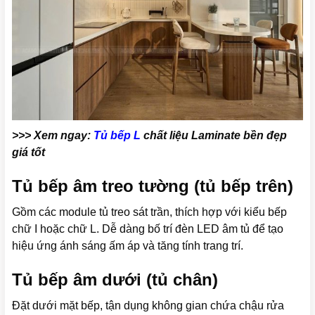
>>> Xem ngay:
Tủ bếp L
chất liệu Laminate bền đẹp
giá tốt
Tủ bếp âm treo tường (tủ bếp trên)
Gồm các module tủ treo sát trần, thích hợp với kiểu bếp
chữ I hoặc chữ L. Dễ dàng bố trí đèn LED âm tủ để tạo
hiệu ứng ánh sáng ấm áp và tăng tính trang trí.
Tủ bếp âm dưới (tủ chân)
Đặt dưới mặt bếp, tận dụng không gian chứa chậu rửa