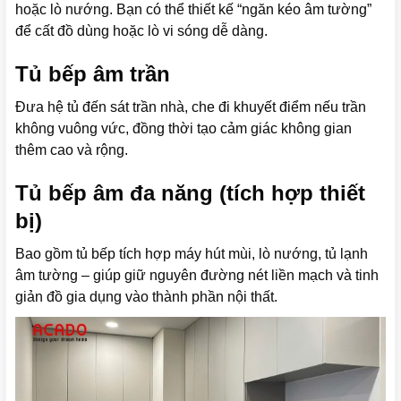
hoặc lò nướng. Bạn có thể thiết kế “ngăn kéo âm tường”
để cất đồ dùng hoặc lò vi sóng dễ dàng.
Tủ bếp âm trần
Đưa hệ tủ đến sát trần nhà, che đi khuyết điểm nếu trần
không vuông vức, đồng thời tạo cảm giác không gian
thêm cao và rộng.
Tủ bếp âm đa năng (tích hợp thiết
bị)
Bao gồm tủ bếp tích hợp máy hút mùi, lò nướng, tủ lạnh
âm tường – giúp giữ nguyên đường nét liền mạch và tinh
giản đồ gia dụng vào thành phần nội thất.