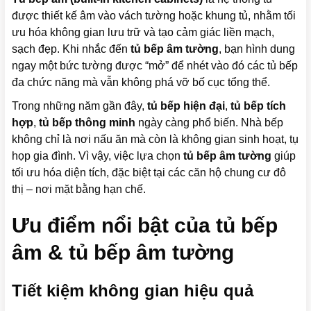
được thiết kế âm vào vách tường hoặc khung tủ, nhằm tối
ưu hóa không gian lưu trữ và tạo cảm giác liền mạch,
sạch đẹp. Khi nhắc đến
tủ bếp âm tường
, bạn hình dung
ngay một bức tường được “mở” để nhét vào đó các tủ bếp
đa chức năng mà vẫn không phá vỡ bố cục tổng thể.
Trong những năm gần đây,
tủ bếp hiện đại
,
tủ bếp tích
hợp
,
tủ bếp thông minh
ngày càng phổ biến. Nhà bếp
không chỉ là nơi nấu ăn mà còn là không gian sinh hoạt, tụ
họp gia đình. Vì vậy, việc lựa chọn
tủ bếp âm tường
giúp
tối ưu hóa diện tích, đặc biệt tại các căn hộ chung cư đô
thị – nơi mặt bằng hạn chế.
Ưu điểm nổi bật của tủ bếp
âm & tủ bếp âm tường
Tiết kiệm không gian hiệu quả