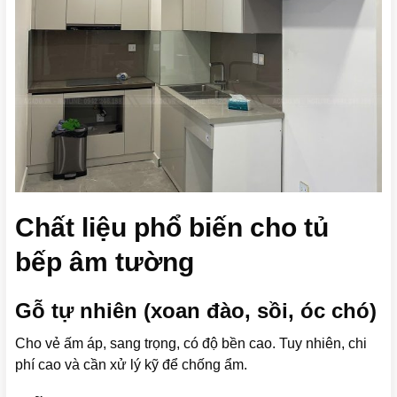
Chất liệu phổ biến cho tủ
bếp âm tường
Gỗ tự nhiên (xoan đào, sồi, óc chó)
Cho vẻ ấm áp, sang trọng, có độ bền cao. Tuy nhiên, chi
phí cao và cần xử lý kỹ để chống ẩm.