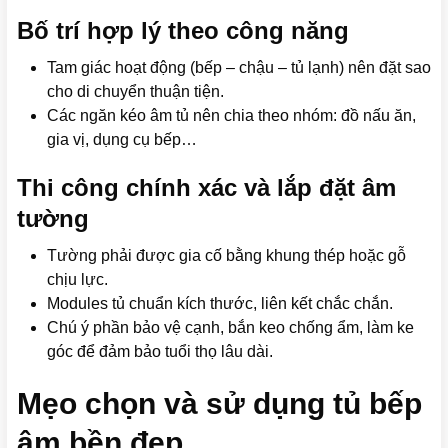
Bố trí hợp lý theo công năng
Tam giác hoạt động (bếp – chậu – tủ lạnh) nên đặt sao
cho di chuyển thuận tiện.
Các ngăn kéo âm tủ nên chia theo nhóm: đồ nấu ăn,
gia vị, dụng cụ bếp…
Thi công chính xác và lắp đặt âm
tường
Tường phải được gia cố bằng khung thép hoặc gỗ
chịu lực.
Modules tủ chuẩn kích thước, liên kết chắc chắn.
Chú ý phần bảo vệ cạnh, bắn keo chống ẩm, làm ke
góc để đảm bảo tuổi thọ lâu dài.
Mẹo chọn và sử dụng tủ bếp
âm bền đẹp