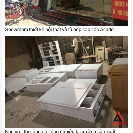
Showroom thiết kế nội thất và tủ bếp cao cấp Acado
Khu vực thi công gỗ công nghiệp tại xưởng sản xuất