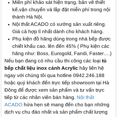
Miễn phí khảo sát hiện trạng, bản vẽ thiết
kế,vận chuyển và lắp đặt miễn phí trong nội
thành Hà Nội.
Nội thất ACADO có xưởng sản xuất riêng.
Giá cả hợp lí nhất dành cho khách hàng.
Phụ kiện đồ hãng dùng trong nhà bếp được
chiết khấu cao. lên đến 45% ( Phụ kiện các
hãng như: Boss, Eurogold, Fandi, Faster….)
Nếu bạn đang có nhu cầu thi công các loại
tủ
bếp chất liệu inox cánh Acrylic
hãy liên hệ
ngay với chúng tôi qua hotline 0942.246.188
hoặc quý khách đến trực tiếp showroom tại Hà
Đông để được xem sản phẩm và tư vấn trực
tiếp từ các nhân viên bán hàng.
Nội thất
ACADO
hứa hẹn sẽ mang đến cho bạn những
dịch vụ chu đáo nhất và sản phẩm chất lượng