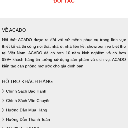
ĐỐI TÁC
VỀ ACADO
Nội thất ACADO được ra đời với sứ mệnh phục vụ trong lĩnh vực
thiết kế và thi công nội thất nhà ở, nhà liền kề, showroom và biệt thự
tại Việt Nam. ACADO đã có hơn 10 năm kinh nghiệm và có hơn
999+ khách hàng tin tưởng sử dụng sản phẩm và dịch vụ. ACADO
kiến tạo căn phòng mơ ước cho gia đình bạn.
HỖ TRỢ KHÁCH HÀNG
Chính Sách Bảo Hành
Chính Sách Vận Chuyển
Hướng Dẫn Mua Hàng
Hướng Dẫn Thanh Toán