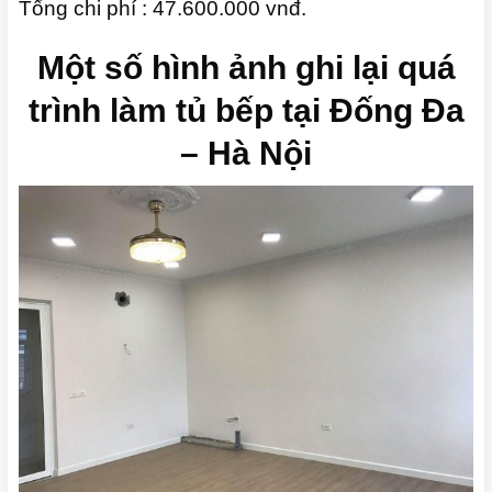
Tổng chi phí : 47.600.000 vnđ.
Một số hình ảnh ghi lại quá
trình làm tủ bếp tại Đống Đa
– Hà Nội