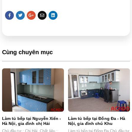
Cùng chuyên mục
Làm tủ bếp tại Nguyễn Xiển -
Làm tủ bếp tại Đống Đa - Hà
Hà Nội, gia đình chị Hải
Nội, gia đình chú Khu
Chủ đầu tư : Chị Hải. Chất liệu :
Làm tủ bếp tại Đống Đa Chủ đầu tư