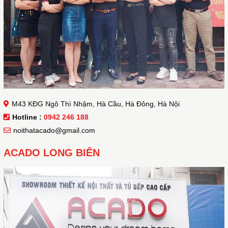
M43 KĐG Ngô Thì Nhậm, Hà Cầu, Hà Đông, Hà Nội
Hotline :
0942 246 188
noithatacado@gmail.com
ACADO LONG BIÊN