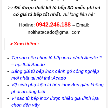
>>
Để được thiết kế tủ bếp 3D miễn phí và
có giá tủ bếp tốt nhất
, vui lòng liên hệ:
0942.246.188
Hotline:
–
Email:
noithatacado@gmail.com
> Xem thêm :
Tại sao nên chọn tủ bếp inox cánh Acrylic ?
– nội thất Aacdo
Bảng giá tủ bếp inox cánh gỗ công nghiệp
mới nhất tại nội thất Acado
Vệ sinh phụ kiện tủ bếp inox đơn giản không
phải ai cũng biết
Vì sao tủ bếp inox được nhiều gia đình lựa
chọn đến vậy