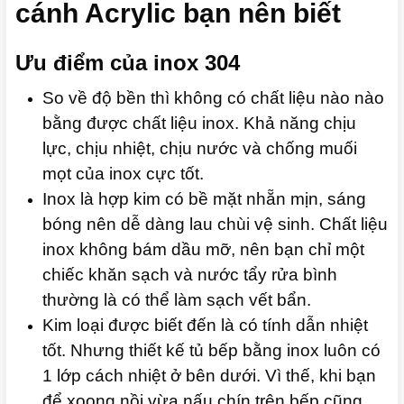
cánh Acrylic bạn nên biết
Ưu điểm của inox 304
So về độ bền thì không có chất liệu nào nào
bằng được chất liệu inox. Khả năng chịu
lực, chịu nhiệt, chịu nước và chống muối
mọt của inox cực tốt.
Inox là hợp kim có bề mặt nhẵn mịn, sáng
bóng nên dễ dàng lau chùi vệ sinh. Chất liệu
inox không bám dầu mỡ, nên bạn chỉ một
chiếc khăn sạch và nước tẩy rửa bình
thường là có thể làm sạch vết bẩn.
Kim loại được biết đến là có tính dẫn nhiệt
tốt. Nhưng thiết kế tủ bếp bằng inox luôn có
1 lớp cách nhiệt ở bên dưới. Vì thế, khi bạn
để xoong nồi vừa nấu chín trên bếp cũng