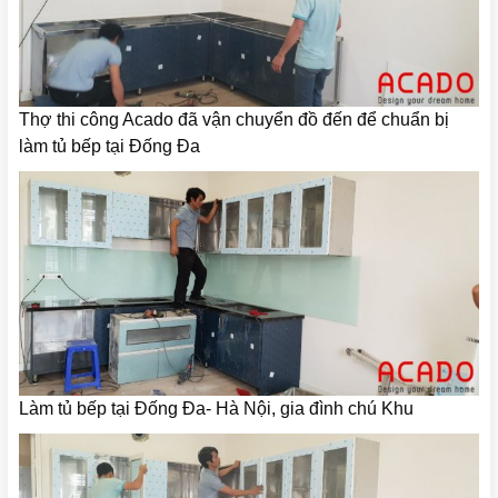
Thợ thi công Acado đã vận chuyển đồ đến để chuẩn bị
làm tủ bếp tại Đống Đa
Làm tủ bếp tại Đống Đa- Hà Nội, gia đình chú Khu