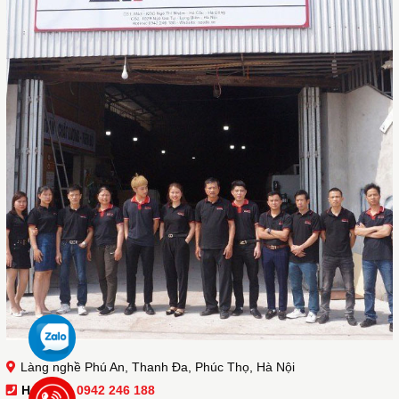
Làng nghề Phú An, Thanh Đa, Phúc Thọ, Hà Nội
Hotline :
0942 246 188