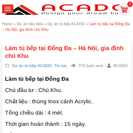
0
Home
»
Dự án tiêu biểu
»
Dự án tủ bếp ACADO
»
Làm tủ bếp tại Đống Đa
– Hà Nội, gia đình chú Khu
Làm tủ bếp tại Đống Đa – Hà Nội, gia đình
chú Khu
Dự án tủ bếp ACADO
,
Tin tức
-
370 lượt xem -
ACADO
Làm tủ bếp tại Đống Đa
Chủ đầu tư : Chú Khu.
Chất liệu : thùng Inox cánh Acrylic.
Tổng chiều dài : 4 mét.
Thời gian hoàn thành : 15 ngày.