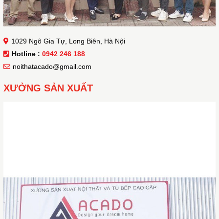
1029 Ngô Gia Tự, Long Biên, Hà Nội
Hotline :
0942 246 188
noithatacado@gmail.com
XƯỞNG SẢN XUẤT