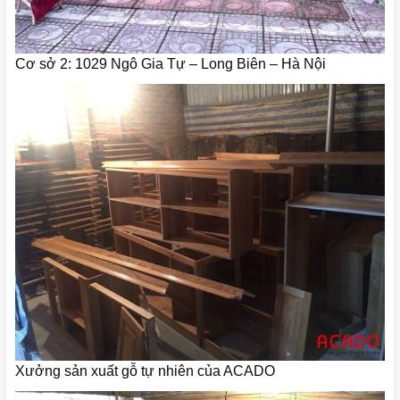
Cơ sở 2: 1029 Ngô Gia Tự – Long Biên – Hà Nội
Xưởng sản xuất gỗ tự nhiên của ACADO