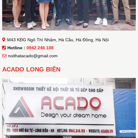
M43 KĐG Ngô Thì Nhậm, Hà Cầu, Hà Đông, Hà Nội
Hotline :
0942 246 188
noithatacado@gmail.com
ACADO LONG BIÊN