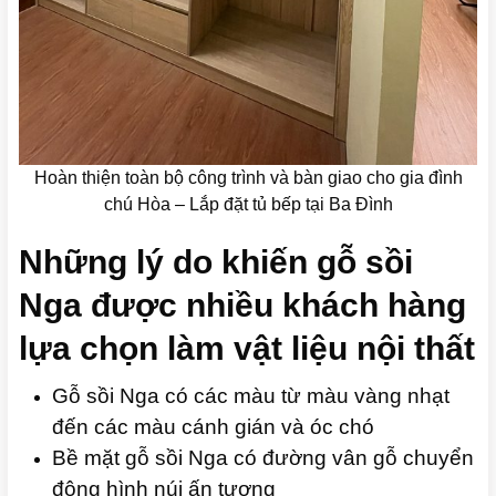
Hoàn thiện toàn bộ công trình và bàn giao cho gia đình
chú Hòa – Lắp đặt tủ bếp tại Ba Đình
Những lý do khiến gỗ sồi
Nga được nhiều khách hàng
lựa chọn làm vật liệu nội thất
Gỗ sồi Nga có các màu từ màu vàng nhạt
đến các màu cánh gián và óc chó
Bề mặt gỗ sồi Nga có đường vân gỗ chuyển
động hình núi ấn tượng