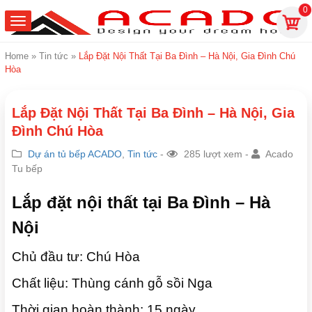
0
Home
»
Tin tức
»
Lắp Đặt Nội Thất Tại Ba Đình – Hà Nội, Gia Đình Chú
Hòa
Lắp Đặt Nội Thất Tại Ba Đình – Hà Nội, Gia
Đình Chú Hòa
Dự án tủ bếp ACADO
,
Tin tức
-
285 lượt xem -
Acado
Tu bếp
Lắp đặt nội thất tại Ba Đình – Hà
Nội
Chủ đầu tư: Chú Hòa
Chất liệu: Thùng cánh gỗ sồi Nga
Thời gian hoàn thành: 15 ngày.