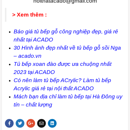
noithatacado@gmail.com
> Xem thêm :
Báo giá tủ bếp gỗ công nghiệp đẹp, giá rẻ
nhất tại ACADO
30 Hình ảnh đẹp nhất về tủ bếp gỗ sồi Nga
– acado.vn
Tủ bếp xoan đào được ưa chuộng nhất
2023 tại ACADO
Có nên làm tủ bếp ACrylic? Làm tủ bếp
Acrylic giá rẻ tại nội thất ACADO
Mách bạn địa chỉ làm tủ bếp tại Hà Đông uy
tín – chất lượng