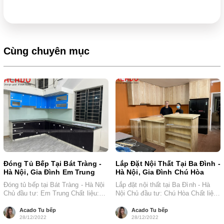
Cùng chuyên mục
Đóng Tủ Bếp Tại Bát Tràng -
Lắp Đặt Nội Thất Tại Ba Đình -
Hà Nội, Gia Đình Em Trung
Hà Nội, Gia Đình Chú Hòa
Đóng tủ bếp tại Bát Tràng - Hà Nội
Lắp đặt nội thất tại Ba Đình - Hà
Chủ đầu tư: Em Trung Chất liệu:
Nội Chủ đầu tư: Chú Hòa Chất liệu:
Thùng nhựa...
Thùng...
Acado Tu bếp
Acado Tu bếp
28/12/2022
28/12/2022