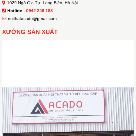
1029 Ngô Gia Tự, Long Biên, Hà Nội
Hotline :
0942 246 188
noithatacado@gmail.com
XƯỞNG SẢN XUẤT