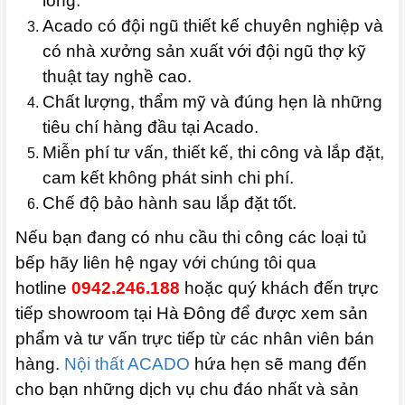
lòng.
Acado có đội ngũ thiết kế chuyên nghiệp và
có nhà xưởng sản xuất với đội ngũ thợ kỹ
thuật tay nghề cao.
Chất lượng, thẩm mỹ và đúng hẹn là những
tiêu chí hàng đầu tại Acado.
Miễn phí tư vấn, thiết kế, thi công và lắp đặt,
cam kết không phát sinh chi phí.
Chế độ bảo hành sau lắp đặt tốt.
Nếu bạn đang có nhu cầu thi công các loại tủ
bếp hãy liên hệ ngay với chúng tôi qua
hotline
0942.246.188
hoặc quý khách đến trực
tiếp showroom tại Hà Đông để được xem sản
phẩm và tư vấn trực tiếp từ các nhân viên bán
hàng.
Nội thất ACADO
hứa hẹn sẽ mang đến
cho bạn những dịch vụ chu đáo nhất và sản