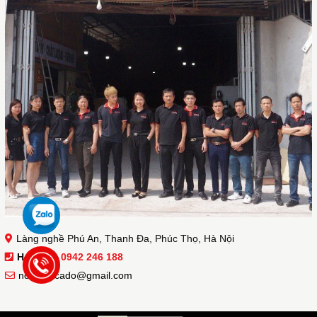
Làng nghề Phú An, Thanh Đa, Phúc Thọ, Hà Nội
Hotline :
0942 246 188
noithatacado@gmail.com