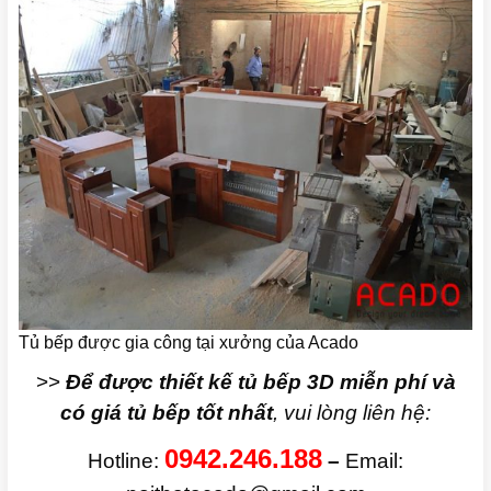
Tủ bếp được gia công tại xưởng của Acado
>>
Để được thiết kế tủ bếp 3D miễn phí và
có giá tủ bếp tốt nhất
, vui lòng liên hệ:
0942.246.188
Hotline:
–
Email: