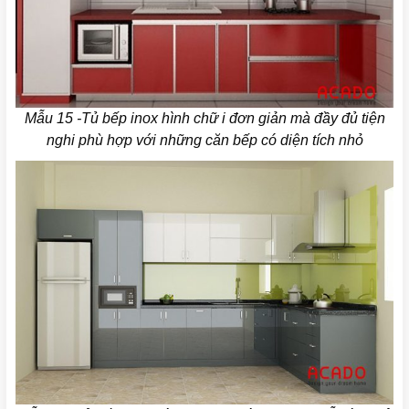
Mẫu 15 -Tủ bếp inox hình chữ i đơn giản mà đầy đủ tiện
nghi phù hợp với những căn bếp có diện tích nhỏ