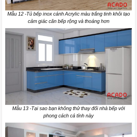
Mẫu 12 -Tủ bếp inox cánh Acrylic màu trắng tinh khôi tạo
cảm giác căn bếp rộng và thoáng hơn
Mẫu 13 -Tại sao bạn không thử thay đổi nhà bếp với
phong cách cá tính này