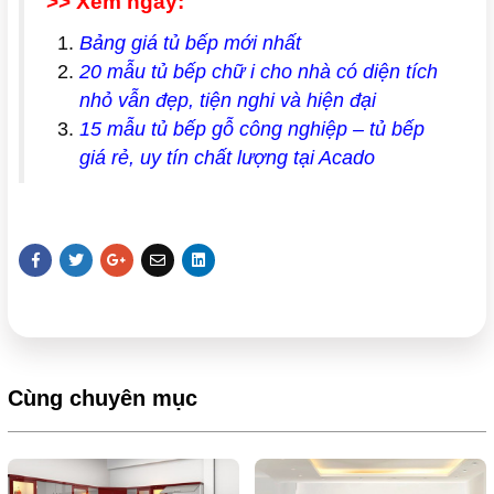
>> Xem ngay:
Bảng giá tủ bếp mới nhất
20 mẫu tủ bếp chữ i cho nhà có diện tích
nhỏ vẫn đẹp, tiện nghi và hiện đại
15 mẫu tủ bếp gỗ công nghiệp – tủ bếp
giá rẻ, uy tín chất lượng tại Acado
Cùng chuyên mục