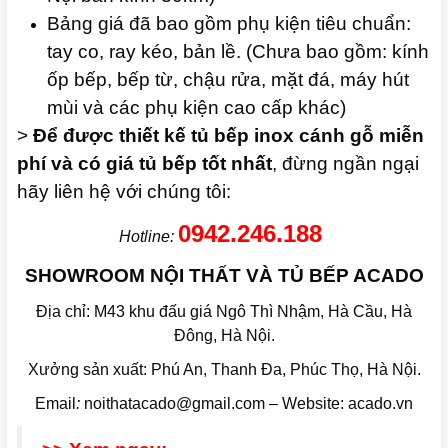
Bảng giá đã bao gồm phụ kiện tiêu chuẩn:
tay co, ray kéo, bản lề. (Chưa bao gồm: kính
ốp bếp, bếp từ, chậu rửa, mặt đá, máy hút
mùi và các phụ kiện cao cấp khác)
>
Để được thiết kế tủ bếp inox cánh gỗ miễn
phí và có giá tủ bếp tốt nhất
, đừng ngần ngại
hãy liên hệ với chúng tôi:
0942.246.188
Hotline:
SHOWROOM NỘI THẤT VÀ TỦ BẾP ACADO
Địa chỉ: M43 khu đấu giá Ngô Thì Nhậm, Hà Cầu, Hà
Đông, Hà Nội.
Xưởng sản xuất: Phú An, Thanh Đa, Phúc Thọ, Hà Nội.
Email
:
noithatacado@gmail.com – Website: acado.vn