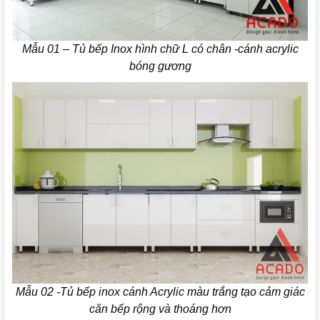
Mẫu 01 – Tủ bếp Inox hình chữ L có chân -cánh acrylic
bóng gương
Mẫu 02 -Tủ bếp inox cánh Acrylic màu trắng tạo cảm giác
căn bếp rộng và thoáng hơn