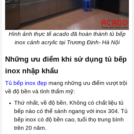
Hình ảnh thực tế acado đã hoàn thành tủ bếp
inox cánh acrylic tại Trương Định- Hà Nội
Những ưu điểm khi sử dụng tủ bếp
inox nhập khẩu
Tủ bếp inox đẹp
mang những ưu điểm vượt trội
về độ bền và tính thẩm mỹ:
Thứ nhất, về độ bền. Không có chất liệu tủ
bếp nào có thể sánh ngang với inox 304. Tủ
bếp inox có độ bền cao, tuổi thọ trung bình
trên 20 năm.