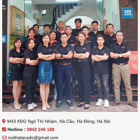
M43 KĐG Ngô Thì Nhậm, Hà Cầu, Hà Đông, Hà Nội
Hotline :
0942 246 188
noithatacado@gmail.com