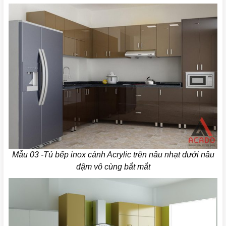
Mẫu 03 -Tủ bếp inox cánh Acrylic trên nâu nhạt dưới nâu
đậm vô cùng bắt mắt