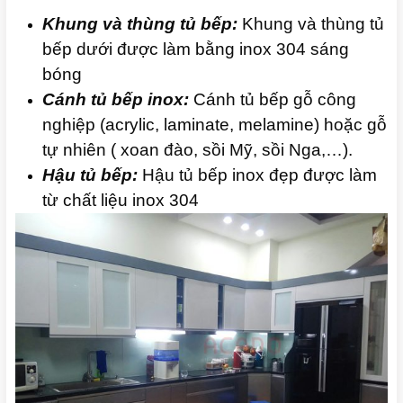
Khung và thùng tủ bếp:
Khung và thùng tủ
bếp dưới được làm bằng inox 304 sáng
bóng
Cánh tủ bếp inox:
Cánh tủ bếp gỗ công
nghiệp (acrylic, laminate, melamine) hoặc gỗ
tự nhiên ( xoan đào, sồi Mỹ, sồi Nga,…).
Hậu tủ bếp:
Hậu tủ bếp inox đẹp được làm
từ chất liệu inox 304