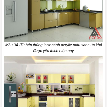
Mẫu 04 -Tủ bếp thùng Inox cánh acrylic màu xanh úa khá
được yêu thích hiện nay