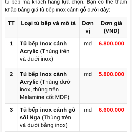
tủ bếp mà khách hàng lựa chọn.
Bạn có thể tham
khảo bảng giá tủ bếp inox cánh gỗ dưới đây:
TT
Loại tủ bếp và mô tả
Đơn
Đơn giá
vị
(VND)
1
Tủ bếp Inox cánh
md
6.800.000
Acrylic
(Thùng trên
và dưới inox)
2
Tủ bếp Inox cánh
md
5.800.000
Acrylic
(Thùng dưới
inox, thùng trên
Melamine cốt MDF)
3
Tủ bếp inox cánh gỗ
md
6.600.000
sồi Nga
(Thùng trên
và dưới bằng inox)