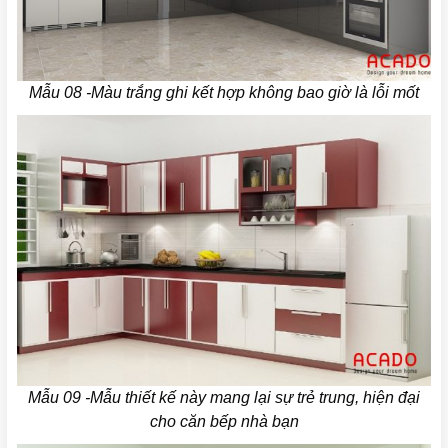
Mẫu 08 -Màu trắng ghi kết hợp không bao giờ là lỗi mốt
Mẫu 09 -Mẫu thiết kế này mang lại sự trẻ trung, hiện đại
cho căn bếp nhà bạn