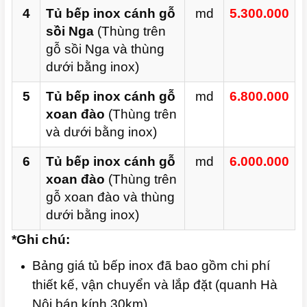
4
Tủ bếp inox cánh gỗ
md
5.300.000
sồi Nga
(Thùng trên
gỗ sồi Nga và thùng
dưới bằng inox)
5
Tủ bếp inox cánh gỗ
md
6.800.000
xoan đào
(Thùng trên
và dưới bằng inox)
6
Tủ bếp inox cánh gỗ
md
6.000.000
xoan đào
(Thùng trên
gỗ xoan đào và thùng
dưới bằng inox)
*Ghi chú:
Bảng giá tủ bếp inox đã bao gồm chi phí
thiết kế, vận chuyển và lắp đặt (quanh Hà
Nội bán kính 30km)