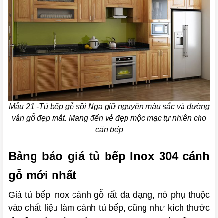
Mẫu 21 -Tủ bếp gỗ sồi Nga giữ nguyên màu sắc và đường
vân gỗ đẹp mắt. Mang đến vẻ đẹp mộc mạc tự nhiên cho
căn bếp
Bảng báo giá tủ bếp Inox 304 cánh
gỗ mới nhất
Giá tủ bếp inox cánh gỗ rất đa dạng, nó phụ thuộc
vào chất liệu làm cánh tủ bếp, cũng như kích thước