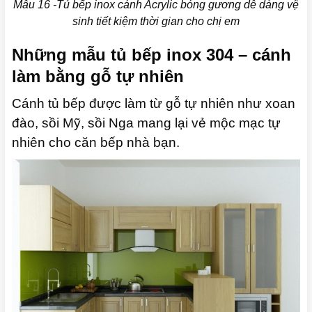
Mẫu 16 -Tủ bếp inox cánh Acrylic bóng gương dễ dàng vệ
sinh tiết kiệm thời gian cho chị em
Những mẫu tủ bếp inox 304 – cánh
làm bằng gỗ tự nhiên
Cánh tủ bếp được làm từ gỗ tự nhiên như xoan
đào, sồi Mỹ, sồi Nga mang lại vẻ mộc mạc tự
nhiên cho căn bếp nhà bạn.