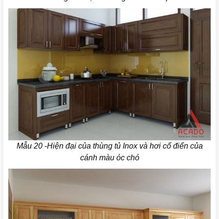
Mẫu 20 -Hiện đại của thùng tủ Inox và hơi cổ điển của
cánh màu óc chó