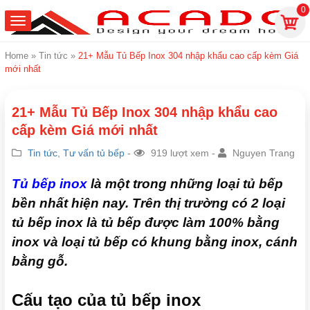
0
Home
»
Tin tức
»
21+ Mẫu Tủ Bếp Inox 304 nhập khẩu cao cấp kèm Giá
mới nhất
21+ Mẫu Tủ Bếp Inox 304 nhập khẩu cao
cấp kèm Giá mới nhất
Tin tức
,
Tư vấn tủ bếp
-
919 lượt xem -
Nguyen Trang
Tủ bếp inox
là một trong những loại tủ bếp
bền nhất hiện nay. Trên thị trường có 2 loại
tủ bếp inox là tủ bếp được làm 100% bằng
inox và loại tủ bếp có khung bằng inox, cánh
bằng gỗ.
Cấu tạo của tủ bếp inox