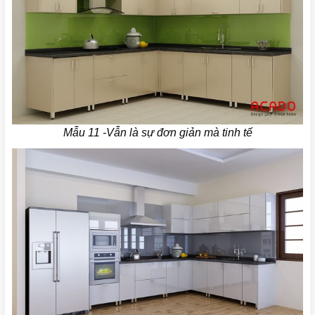
Mẫu 11 -Vẫn là sự đơn giản mà tinh tế