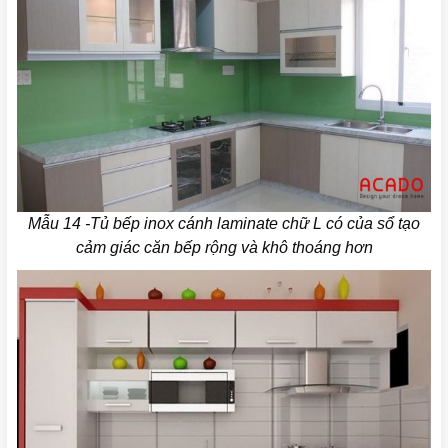
Mẫu 14 -Tủ bếp inox cánh laminate chữ L có của sổ tạo
cảm giác căn bếp rộng và khô thoáng hơn