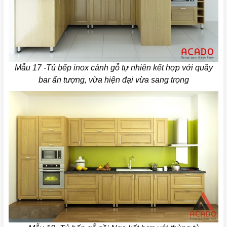
Mẫu 17 -Tủ bếp inox cánh gỗ tự nhiên kết hợp với quầy
bar ấn tượng, vừa hiện đại vừa sang trọng