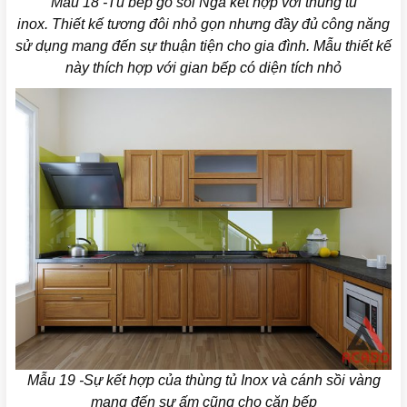
Mẫu 18 -Tủ bếp gỗ sồi Nga kết hợp với thùng tủ
inox. Thiết kế tương đôi nhỏ gọn nhưng đầy đủ công năng
sử dụng mang đến sự thuận tiện cho gia đình. Mẫu thiết kế
này thích hợp với gian bếp có diện tích nhỏ
Mẫu 19 -Sự kết hợp của thùng tủ Inox và cánh sồi vàng
mang đến sự ấm cũng cho căn bếp