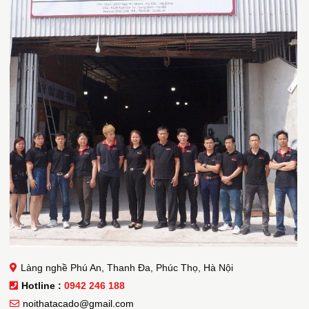
Làng nghề Phú An, Thanh Đa, Phúc Thọ, Hà Nội
Hotline :
0942 246 188
noithatacado@gmail.com