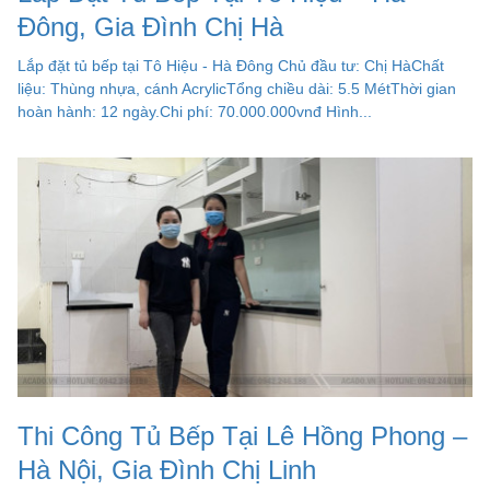
Đông, Gia Đình Chị Hà
Lắp đặt tủ bếp tại Tô Hiệu - Hà Đông Chủ đầu tư: Chị HàChất
liệu: Thùng nhựa, cánh AcrylicTổng chiều dài: 5.5 MétThời gian
hoàn hành: 12 ngày.Chi phí: 70.000.000vnđ Hình...
Thi Công Tủ Bếp Tại Lê Hồng Phong –
Hà Nội, Gia Đình Chị Linh