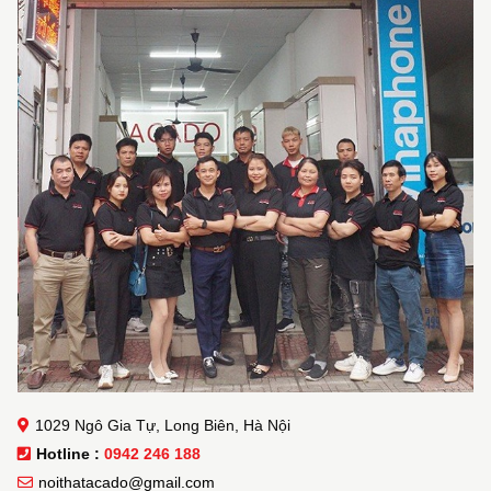
1029 Ngô Gia Tự, Long Biên, Hà Nội
Hotline :
0942 246 188
noithatacado@gmail.com