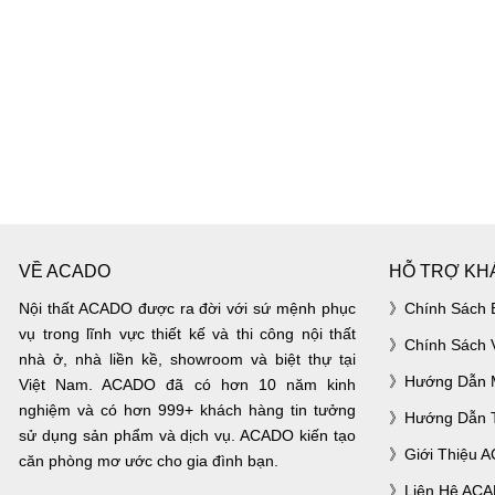
VỀ ACADO
HỖ TRỢ KH
Nội thất ACADO được ra đời với sứ mệnh phục
Chính Sách 
vụ trong lĩnh vực thiết kế và thi công nội thất
Chính Sách 
nhà ở, nhà liền kề, showroom và biệt thự tại
Hướng Dẫn 
Việt Nam. ACADO đã có hơn 10 năm kinh
nghiệm và có hơn 999+ khách hàng tin tưởng
Hướng Dẫn 
sử dụng sản phẩm và dịch vụ. ACADO kiến tạo
Giới Thiệu 
căn phòng mơ ước cho gia đình bạn.
Liên Hệ AC