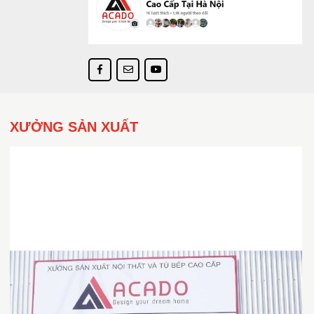
XƯỞNG SẢN XUẤT