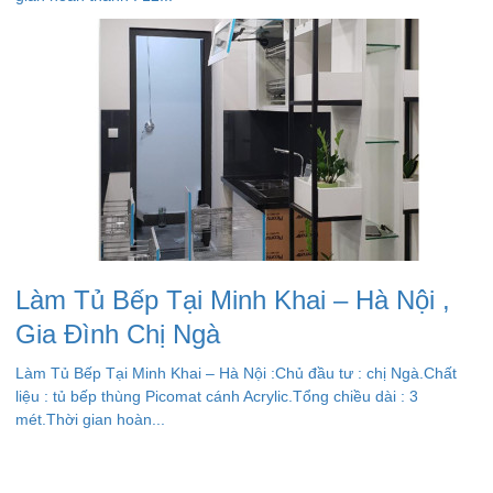
Làm Tủ Bếp Tại Minh Khai – Hà Nội ,
Gia Đình Chị Ngà
Làm Tủ Bếp Tại Minh Khai – Hà Nội :Chủ đầu tư : chị Ngà.Chất
liệu : tủ bếp thùng Picomat cánh Acrylic.Tổng chiều dài : 3
mét.Thời gian hoàn...