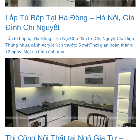
Lắp Tủ Bếp Tại Hà Đông – Hà Nội, Gia
Đình Chị Nguyệt
Lắp tủ bếp tại Hà Đông - Hà Nội Chủ đầu tư: Chị NguyệtChất liệu:
Thùng nhựa cánh AcrylicKích thước: 5 métThời gian hoàn thành:
12 ngày. Một số hình ảnh quá...
Thi Công Nội Thất tại Ngô Gia Tự –