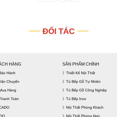
ĐỐI TÁC
ÁCH HÀNG
SẢN PHẨM CHÍNH
Bảo Hành
Thiết Kế Nội Thất
Vận Chuyển
Tủ Bếp Gỗ Tự Nhiên
Mua Hàng
Tủ Bếp Gỗ Công Nghiệp
Thanh Toán
Tủ Bếp Inox
ACADO
Nội Thất Phòng Khách
ADO
Nội Thất Phòng Ngủ