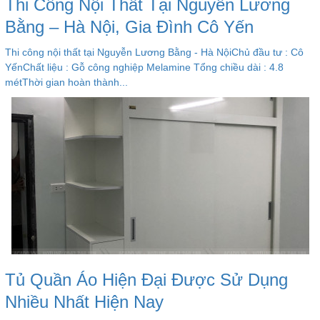
Thi Công Nội Thất Tại Nguyễn Lương
Bằng – Hà Nội, Gia Đình Cô Yến
Thi công nội thất tại Nguyễn Lương Bằng - Hà NộiChủ đầu tư : Cô
YếnChất liệu : Gỗ công nghiệp Melamine Tổng chiều dài : 4.8
métThời gian hoàn thành...
Tủ Quần Áo Hiện Đại Được Sử Dụng
Nhiều Nhất Hiện Nay