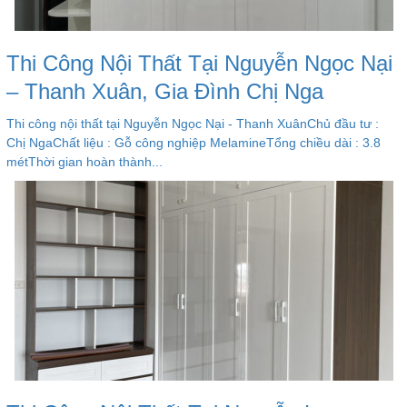
Thi Công Nội Thất Tại Nguyễn Ngọc Nại
– Thanh Xuân, Gia Đình Chị Nga
Thi công nội thất tại Nguyễn Ngọc Nại - Thanh XuânChủ đầu tư :
Chị NgaChất liệu : Gỗ công nghiệp MelamineTổng chiều dài : 3.8
métThời gian hoàn thành...