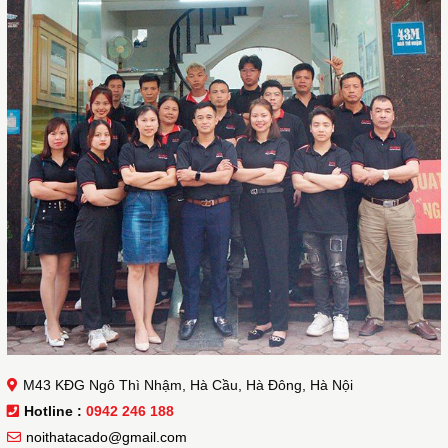
M43 KĐG Ngô Thì Nhậm, Hà Cầu, Hà Đông, Hà Nội
Hotline :
0942 246 188
noithatacado@gmail.com