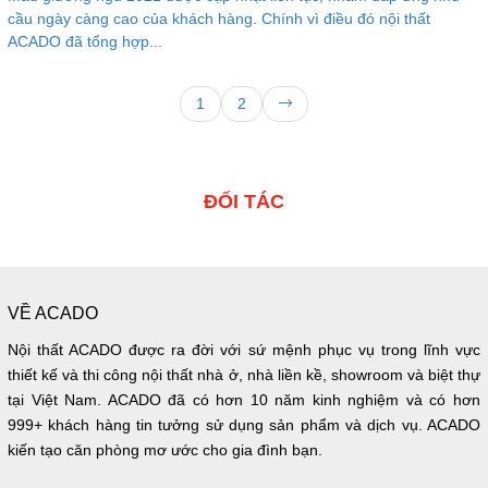
cầu ngày càng cao của khách hàng. Chính vì điều đó nội thất
ACADO đã tổng hợp...
1
2
ĐỐI TÁC
VỀ ACADO
Nội thất ACADO được ra đời với sứ mệnh phục vụ trong lĩnh vực
thiết kế và thi công nội thất nhà ở, nhà liền kề, showroom và biệt thự
tại Việt Nam. ACADO đã có hơn 10 năm kinh nghiệm và có hơn
999+ khách hàng tin tưởng sử dụng sản phẩm và dịch vụ. ACADO
kiến tạo căn phòng mơ ước cho gia đình bạn.