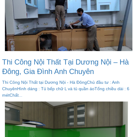
Thi Công Nội Thất Tại Dương Nội – Hà
Đông, Gia Đình Anh Chuyên
Thi Công Nội Thất tại Dương Nội - Hà ĐôngChủ đầu tư : Anh
ChuyênHình dáng : Tủ bếp chữ L và tủ quần áoTổng chiều dài : 6
métChất...