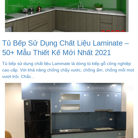
Tủ Bếp Sử Dụng Chất Liệu Laminate –
50+ Mẫu Thiết Kế Mới Nhất 2021
Tủ bếp sử dụng chất liệu Laminate là dòng tủ bếp gỗ công nghiệp
cao cấp. Với khả năng chống chầy xước, chống ẩm, chống mối mọt
vượt trội. Chắc...