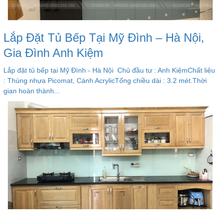
Lắp Đặt Tủ Bếp Tại Mỹ Đình – Hà Nội,
Gia Đình Anh Kiệm
Lắp đặt tủ bếp tại Mỹ Đình - Hà Nội Chủ đầu tư : Anh KiệmChất liệu
: Thùng nhựa Picomat, Cánh AcrylicTổng chiều dài : 3.2 mét.Thời
gian hoàn thành...