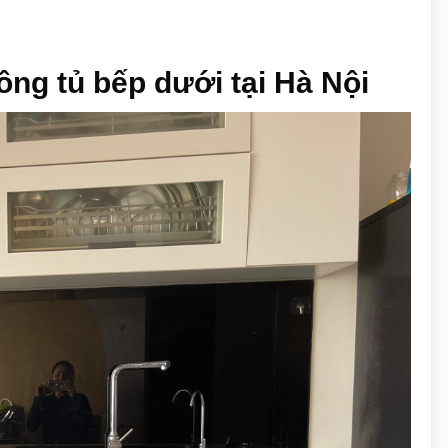
công tủ bếp dưới tại Hà Nội