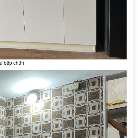
tủ bếp chữ i