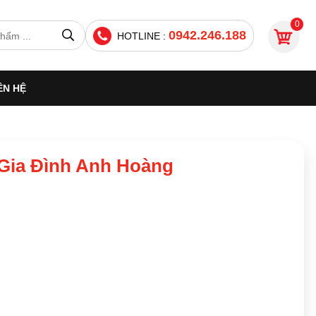
0
0942.246.188
HOTLINE :
ÊN HỆ
 Gia Đình Anh Hoàng