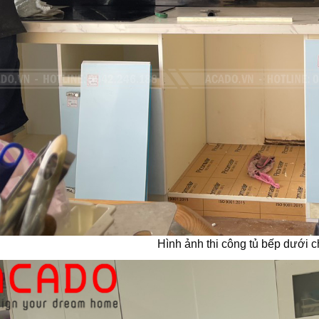
Hình ảnh thi công tủ bếp dưới 