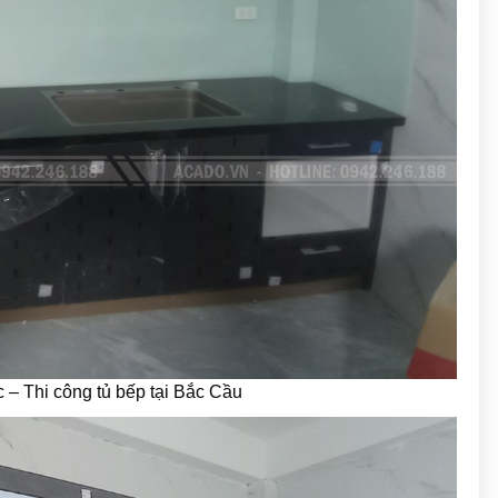
c – Thi công tủ bếp tại Bắc Cầu