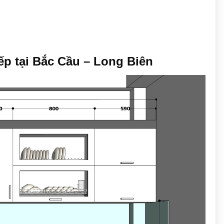
bếp tại Bắc Cầu – Long Biên