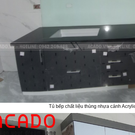
Tủ bếp chất liệu thùng nhựa cánh Acryli