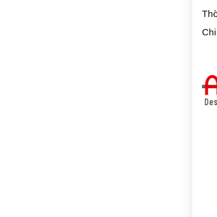
Thờ
Chi