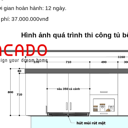
i gian hoàn hành: 12 ngày.
 phí: 37.000.000vnđ
Hình ảnh quá t
rình thi công tủ 