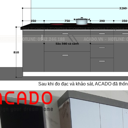
Sau khi đo đạc và khảo sát, ACADO đã thống