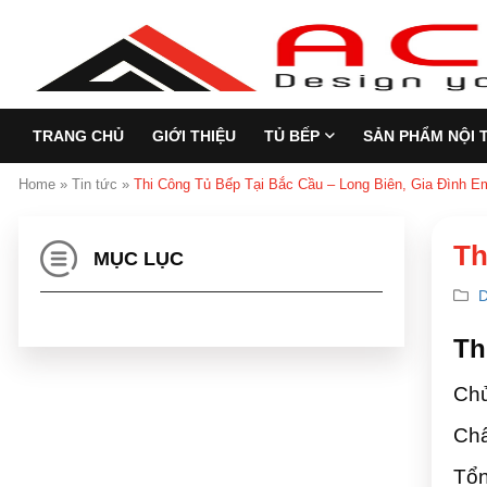
TRANG CHỦ
GIỚI THIỆU
TỦ BẾP
SẢN PHẨM NỘI 
Home
»
Tin tức
»
Thi Công Tủ Bếp Tại Bắc Cầu – Long Biên, Gia Đình E
Th
MỤC LỤC
D
Th
Chủ
Chấ
Tổn