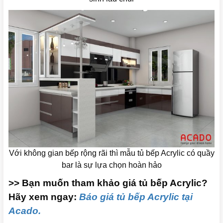
Với không gian bếp rộng rãi thì mẫu tủ bếp Acrylic có quầy
bar là sự lựa chọn hoàn hảo
>> Bạn muốn tham khảo giá tủ bếp Acrylic?
Hãy xem ngay:
Báo giá tủ bếp Acrylic tại
Acado.