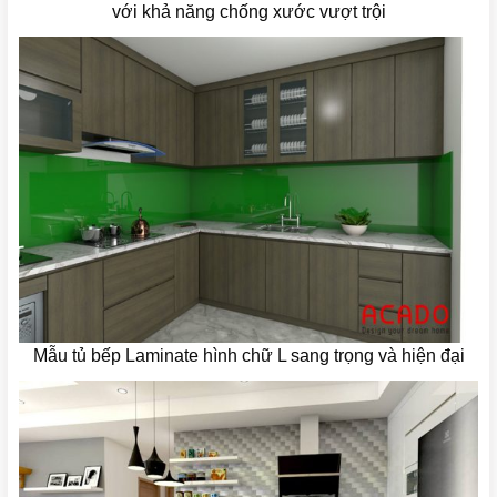
với khả năng chống xước vượt trội
Mẫu tủ bếp Laminate hình chữ L sang trọng và hiện đại