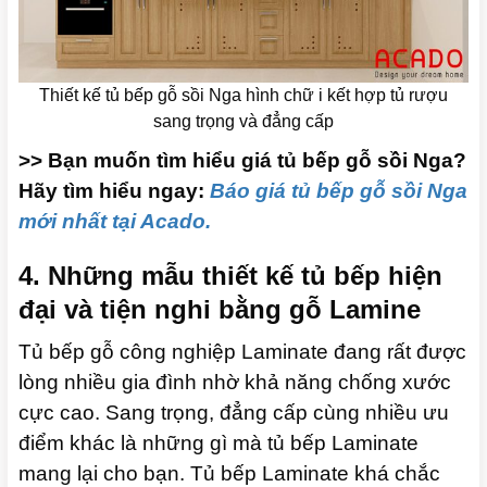
Thiết kế tủ bếp gỗ sồi Nga hình chữ i kết hợp tủ rượu
sang trọng và đẳng cấp
>> Bạn muốn tìm hiểu giá tủ bếp gỗ sồi Nga?
Hãy tìm hiểu ngay:
Báo giá tủ bếp gỗ sồi Nga
mới nhất tại Acado.
4. Những mẫu thiết kế tủ bếp hiện
đại và tiện nghi bằng gỗ Lamine
Tủ bếp gỗ công nghiệp Laminate đang rất được
lòng nhiều gia đình nhờ khả năng chống xước
cực cao. Sang trọng, đẳng cấp cùng nhiều ưu
điểm khác là những gì mà tủ bếp Laminate
mang lại cho bạn.
Tủ bếp Laminate khá chắc