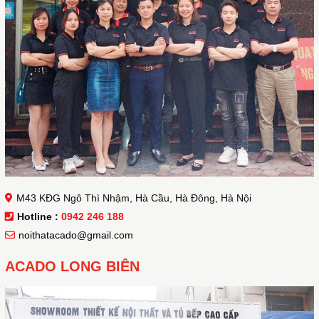
M43 KĐG Ngô Thì Nhậm, Hà Cầu, Hà Đông, Hà Nội
Hotline :
0942 246 188
noithatacado@gmail.com
ACADO LONG BIÊN