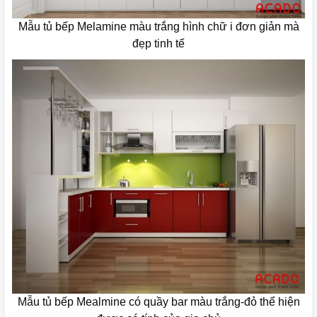
Mẫu tủ bếp Melamine màu trắng hình chữ i đơn giản mà
đẹp tinh tế
Mẫu tủ bếp Mealmine có quầy bar màu trắng-đỏ thể hiện