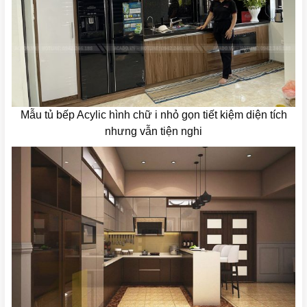
Mẫu tủ bếp Acylic hình chữ i nhỏ gọn tiết kiệm diện tích
nhưng vẫn tiện nghi