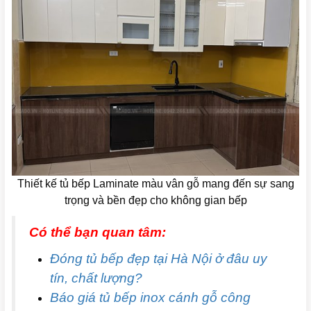
Thiết kế tủ bếp Laminate màu vân gỗ mang đến sự sang
trọng và bền đẹp cho không gian bếp
Có thể bạn quan tâm:
Đóng tủ bếp đẹp tại Hà Nội ở đâu uy
tín, chất lượng?
Báo giá tủ bếp inox cánh gỗ công