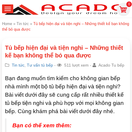
0
Home
»
Tin tức
»
Tủ bếp hiện đại và tiện nghi – Những thiết kế bạn không
thể bỏ qua được
Tủ bếp hiện đại và tiện nghi – Những thiết
kế bạn không thể bỏ qua được
Tin tức
,
Tư vấn tủ bếp
-
511 lượt xem -
Acado Tu bếp
Bạn đang muốn tìm kiếm cho không gian bếp
nhà mình một bộ tủ bếp hiện đại và tiện nghi?
Bài viết dưới đây sẽ cung cấp rất nhiều thiết kế
tủ bếp tiện nghi và phù hợp với mọi không gian
bếp. Cùng khám phá bài viết dưới đây nhé.
Bạn có thể xem thêm: