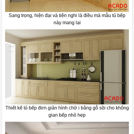
Sang trọng, hiện đại và tiện nghi là điều mà mẫu tủ bếp
này mang lại
Thiết kế tủ bếp đơn giản hình chữ i bằng gỗ sồi cho không
gian bếp nhỏ hẹp