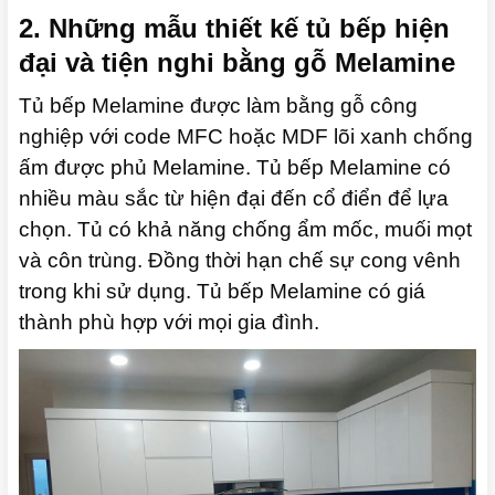
2. Những mẫu thiết kế tủ bếp hiện
đại và tiện nghi bằng gỗ Melamine
Tủ bếp Melamine được làm bằng gỗ công
nghiệp với code MFC hoặc MDF lõi xanh chống
ấm được phủ Melamine.
Tủ bếp Melamine có
nhiều màu sắc từ hiện đại đến cổ điển để lựa
chọn.
Tủ có khả năng chống ẩm mốc, muối mọt
và côn trùng. Đồng thời hạn chế sự cong vênh
trong khi sử dụng.
Tủ bếp Melamine có g
iá
thành phù hợp với mọi gia đình.