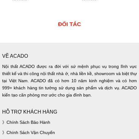
ĐỐI TÁC
VỀ ACADO
Nội thất ACADO được ra đời với sứ mệnh phục vụ trong lĩnh vực
thiết kế và thi công nội thất nhà ở, nhà liền kề, showroom và biệt thự
tại Việt Nam. ACADO đã có hơn 10 năm kinh nghiệm và có hơn
999+ khách hàng tin tưởng sử dụng sản phẩm và dịch vụ. ACADO
kiến tạo căn phòng mơ ước cho gia đình bạn.
HỖ TRỢ KHÁCH HÀNG
Chính Sách Bảo Hành
Chính Sách Vận Chuyển