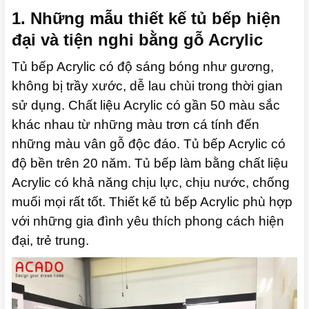
1. Những mẫu thiết kế tủ bếp hiện
đại và tiện nghi bằng gỗ Acrylic
Tủ bếp Acrylic có độ sáng bóng như gương,
không bị trầy xước, dễ lau chùi trong thời gian
sử dụng.
Chất liệu Acrylic có gần 50 màu sắc
khác nhau từ những màu trơn cá tính đến
những màu vân gỗ độc đáo.
Tủ bếp Acrylic có
độ bền trên 20 năm. T
ủ bếp làm bằng chất liệu
Acrylic có khả năng chịu lực, chịu nước, chống
muối mọi rất tốt. Thiết kế t
ủ bếp Acrylic phù hợp
với những gia đình yêu thích phong cách hiện
đại, trẻ trung.