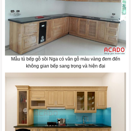
Mẫu tủ bếp gỗ sồi Nga có vân gỗ màu vàng đem đến
không gian bếp sang trọng và hiện đại