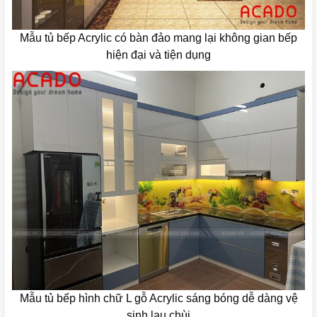
Mẫu tủ bếp Acrylic có bàn đảo mang lại không gian bếp
hiện đại và tiện dụng
Mẫu tủ bếp hình chữ L gỗ Acrylic sáng bóng dễ dàng vệ
sinh lau chùi