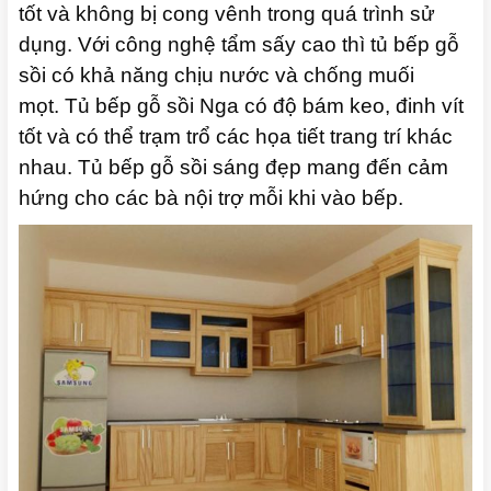
tốt và không bị cong vênh trong quá trình sử
dụng.
Với công nghệ tẩm sấy cao thì tủ bếp gỗ
sồi có khả năng chịu nước và chống muối
mọt.
Tủ bếp gỗ sồi Nga có độ bám keo, đinh vít
tốt và có thể trạm trổ các họa tiết trang trí khác
nhau.
Tủ bếp gỗ sồi sáng đẹp mang đến cảm
hứng cho các bà nội trợ mỗi khi vào bếp.