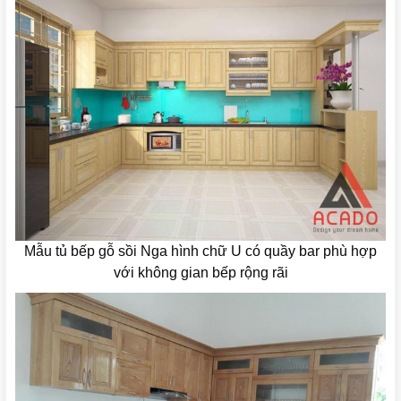
Mẫu tủ bếp gỗ sồi Nga hình chữ U có quầy bar phù hợp
với không gian bếp rộng rãi