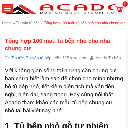
0
Home
»
Tư vấn tủ bếp
»
Tổng hợp 100 mẫu tủ bếp nhỏ cho nhà chung cư
Tổng hợp 100 mẫu tủ bếp nhỏ cho nhà
chung cư
Tin tức
,
Tư vấn tủ bếp
-
825 lượt xem -
Acado Tu bếp
Với không gian sống tại những căn chung cư,
bạn chưa biết làm sao để chọn cho mình những
bộ tủ bếp nhỏ, tiết kiệm diện tích mà vẫn tiện
nghi, hiện đại, sang trọng. Hãy cùng nội thất
Acado tham khảo các mẫu tủ bếp chung cư
nhỏ tại bài viết này nhé.
1. Tủ bếp nhỏ gỗ tự nhiên