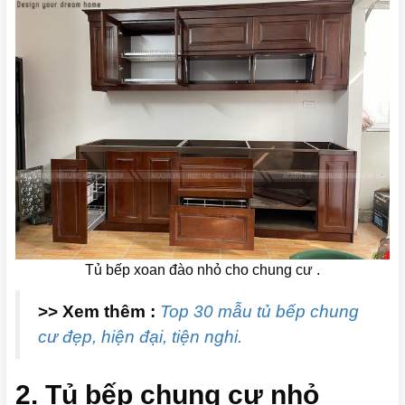
Tủ bếp xoan đào nhỏ cho chung cư .
>> Xem thêm :
Top 30 mẫu tủ bếp chung
cư đẹp, hiện đại, tiện nghi.
2. Tủ bếp chung cư nhỏ