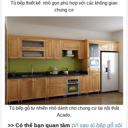
Tủ bếp thiết kế nhỏ gọn phù hợp với các không gian
chung cư
Tủ bếp gỗ tự nhiên nhỏ dành cho chung cư tại nội thất
Acado.
>>
Có thể bạn quan tâm :
Vì sao tủ bếp gỗ sồi