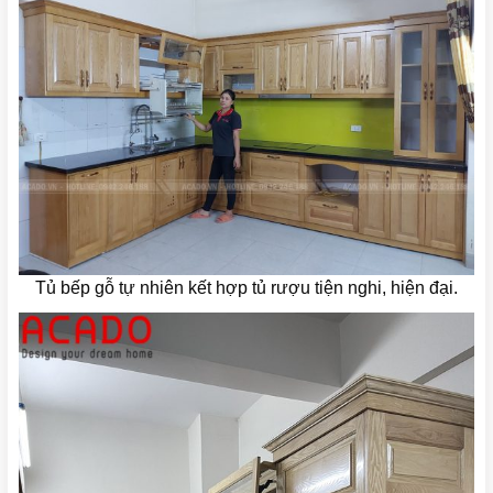
Tủ bếp gỗ tự nhiên kết hợp tủ rượu tiện nghi, hiện đại.