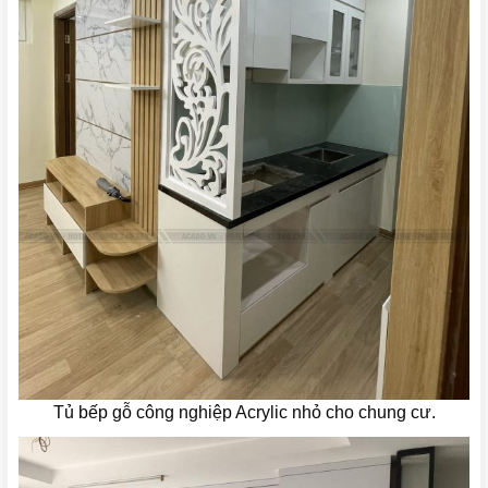
Tủ bếp gỗ công nghiệp Acrylic nhỏ cho chung cư.