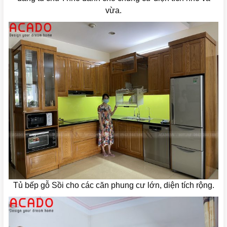
vừa.
Tủ bếp gỗ Sồi cho các căn phung cư lớn, diện tích rộng.