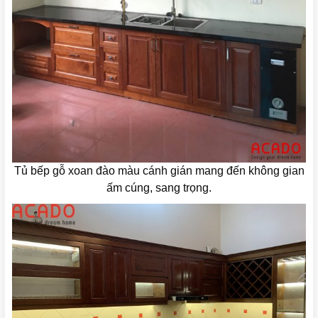
Tủ bếp gỗ xoan đào màu cánh gián mang đến không gian
ấm cúng, sang trọng.