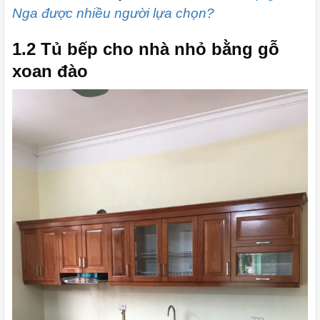
Nga được nhiều người lựa chọn?
1.2 Tủ bếp cho nhà nhỏ bằng gỗ
xoan đào