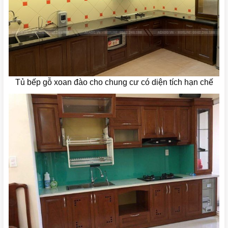
Tủ bếp gỗ xoan đào cho chung cư có diện tích hạn chế