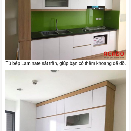
Tủ bếp Laminate sát trần, giúp bạn có thêm khoang để đồ.