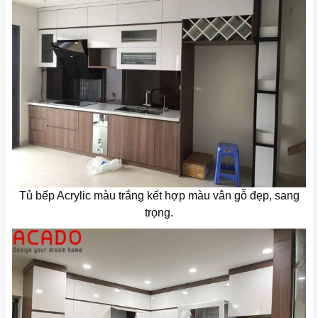
Tủ bếp Acrylic màu trắng kết hợp màu vân gỗ đẹp, sang
trọng.