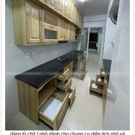
dáng tủ chữ I nhỏ dành cho chung cư diện tích nhỏ và