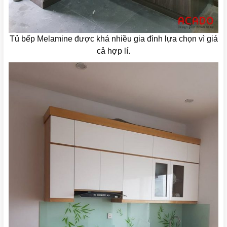
Tủ bếp Melamine được khá nhiều gia đình lựa chọn vì giá
cả hợp lí.